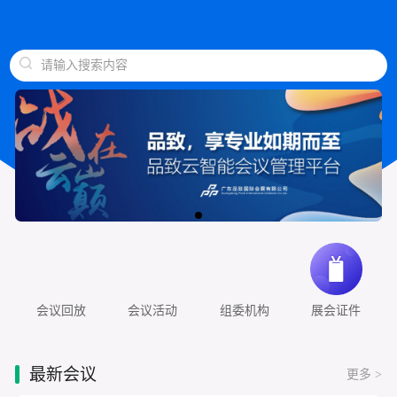
请输入搜索内容
会议回放
会议活动
组委机构
展会证件
最新会议
更多 >