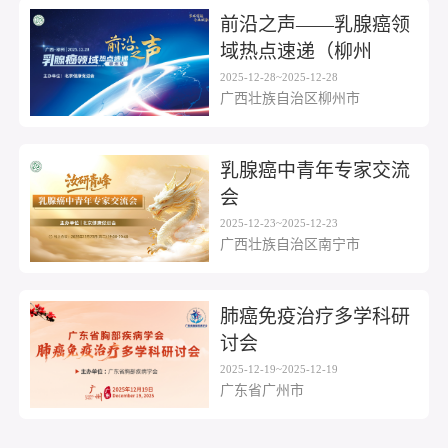
前沿之声——乳腺癌领
域热点速递（柳州
站））
2025-12-28~2025-12-28
广西壮族自治区柳州市
乳腺癌中青年专家交流
会
2025-12-23~2025-12-23
广西壮族自治区南宁市
肺癌免疫治疗多学科研
讨会
2025-12-19~2025-12-19
广东省广州市