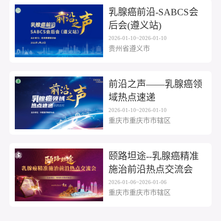
乳腺癌前沿-SABCS会
后会(遵义站)
2026-01-10~2026-01-10
贵州省遵义市
前沿之声——乳腺癌领
域热点速递
2026-01-10~2026-01-10
重庆市重庆市市辖区
颐路坦途--乳腺癌精准
施治前沿热点交流会
2026-01-06~2026-01-06
重庆市重庆市市辖区