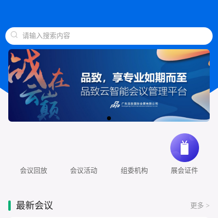
请输入搜索内容
会议回放
会议活动
组委机构
展会证件
最新会议
更多 >