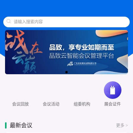
请输入搜索内容
会议回放
会议活动
组委机构
展会证件
最新会议
更多 >