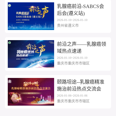
乳腺癌前沿-SABCS会
后会(遵义站)
2026-01-10~2026-01-10
贵州省遵义市
前沿之声——乳腺癌领
域热点速递
2026-01-10~2026-01-10
重庆市重庆市市辖区
颐路坦途--乳腺癌精准
施治前沿热点交流会
2026-01-06~2026-01-06
重庆市重庆市市辖区