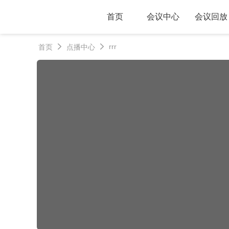
首页
会议中心
会议回放


rrr
首页
点播中心