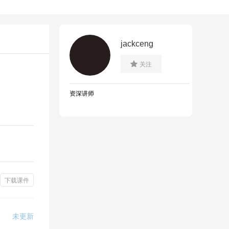
jackceng

关注
资深讲师
下载课件
未更新