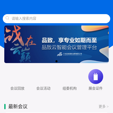
请输入搜索内容
会议回放
会议活动
组委机构
展会证件
最新会议
更多 >