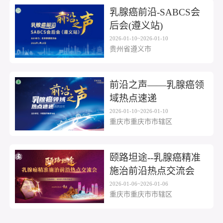
乳腺癌前沿-SABCS会
后会(遵义站)
2026-01-10~2026-01-10
贵州省遵义市
前沿之声——乳腺癌领
域热点速递
2026-01-10~2026-01-10
重庆市重庆市市辖区
颐路坦途--乳腺癌精准
施治前沿热点交流会
2026-01-06~2026-01-06
重庆市重庆市市辖区