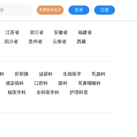
登录
注册
免费发布会议
江苏省
浙江省
安徽省
福建省
四川省
贵州省
云南省
西藏
科
肝胆胰
泌尿科
生殖医学
乳腺科
感染病科
口腔科
眼科
耳鼻咽喉科
核医学科
全科医学科
护理科室