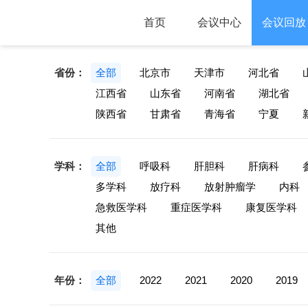
首页
会议中心
会议回放
省份：
全部
北京市
天津市
河北省
江西省
山东省
河南省
湖北省
陕西省
甘肃省
青海省
宁夏
学科：
全部
呼吸科
肝胆科
肝病科
多学科
放疗科
放射肿瘤学
内科
急救医学科
重症医学科
康复医学科
其他
年份：
全部
2022
2021
2020
2019