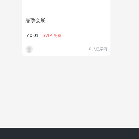
品致会展
￥0.01
SVIP:免费
0 人已学习