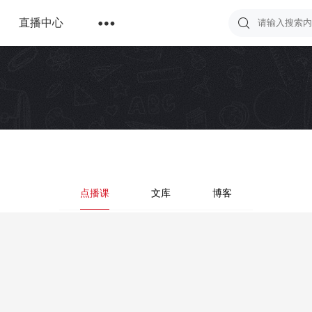

直播中心
点播课
文库
博客